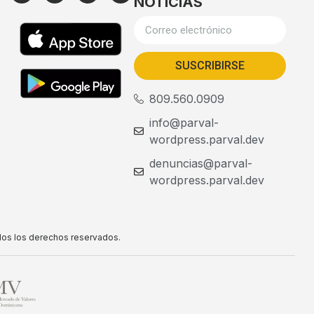
NOTICIAS
SUSCRIBIRSE
809.560.0909
info@parval-
wordpress.parval.dev
denuncias@parval-
wordpress.parval.dev
dos los derechos reservados.