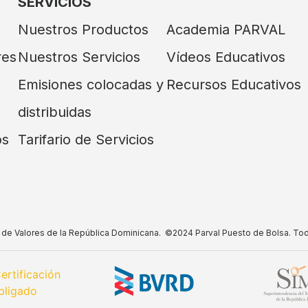
SERVICIOS
Nuestros Productos
Academia PARVAL
res
Nuestros Servicios
Vídeos Educativos
Emisiones colocadas y
Recursos Educativos
distribuidas
os
Tarifario de Servicios
do de Valores de la República Dominicana. ©2024 Parval Puesto de Bolsa. To