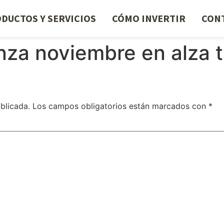
DUCTOS Y SERVICIOS
CÓMO INVERTIR
CON
nza noviembre en alza t
blicada.
Los campos obligatorios están marcados con
*