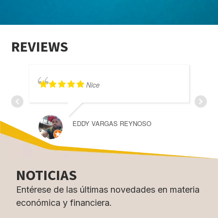
REVIEWS
Nice
EDDY VARGAS REYNOSO
JOS
NOTICIAS
Entérese de las últimas novedades en materia
económica y financiera.