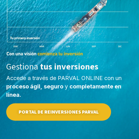
Gestiona
tus inversiones
Accede a través de PARVAL ONLINE con un
proceso ágil,
seguro
y
completamente en
línea.
PORTAL DE REINVERSIONES PARVAL