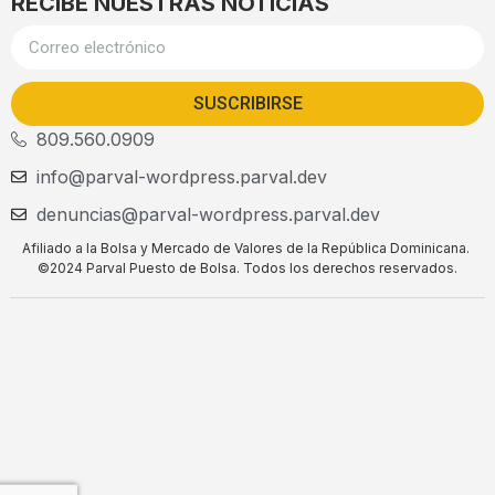
RECIBE NUESTRAS NOTICIAS
SUSCRIBIRSE
809.560.0909
info@parval-wordpress.parval.dev
denuncias@parval-wordpress.parval.dev
Afiliado a la Bolsa y Mercado de Valores de la República Dominicana.
©2024 Parval Puesto de Bolsa. Todos los derechos reservados.