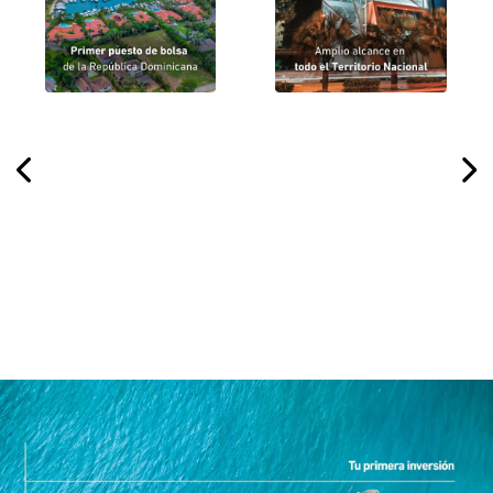
dinero.
los Caballeros y La
Romana.