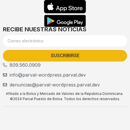
RECIBE NUESTRAS NOTICIAS
SUSCRIBIRSE
809.560.0909
info@parval-wordpress.parval.dev
denuncias@parval-wordpress.parval.dev
Afiliado a la Bolsa y Mercado de Valores de la República Dominicana.
©2024 Parval Puesto de Bolsa. Todos los derechos reservados.