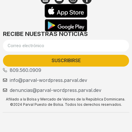
RECIBE NUESTRAS NOTICIAS
SUSCRIBIRSE
809.560.0909
info@parval-wordpress.parval.dev
denuncias@parval-wordpress.parval.dev
Afiliado a la Bolsa y Mercado de Valores de la República Dominicana.
©2024 Parval Puesto de Bolsa. Todos los derechos reservados.