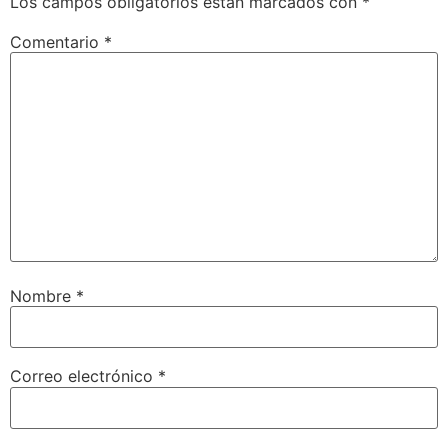
Los campos obligatorios están marcados con
*
Comentario
*
Nombre
*
Correo electrónico
*