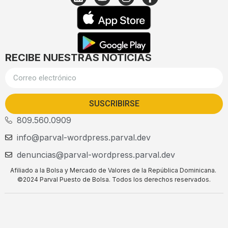
RECIBE NUESTRAS NOTICIAS
SUSCRIBIRSE
809.560.0909
info@parval-wordpress.parval.dev
denuncias@parval-wordpress.parval.dev
Afiliado a la Bolsa y Mercado de Valores de la República Dominicana.
©2024 Parval Puesto de Bolsa. Todos los derechos reservados.