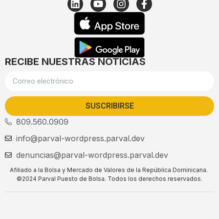
RECIBE NUESTRAS NOTICIAS
SUSCRIBIRSE
809.560.0909
info@parval-wordpress.parval.dev
denuncias@parval-wordpress.parval.dev
Afiliado a la Bolsa y Mercado de Valores de la República Dominicana.
©2024 Parval Puesto de Bolsa. Todos los derechos reservados.