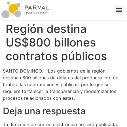
Región destina
US$800 billones
contratos públicos
SANTO DOMINGO. – Los gobiernos de la región
destinan 800 billones de dólares del producto interno
bruto a las contrataciones públicas, por lo que se
requiere fortalecer la transparencia y modernizar los
procesos relacionados con estas.
Deja una respuesta
Tu dirección de correo electrónico no será publicada.