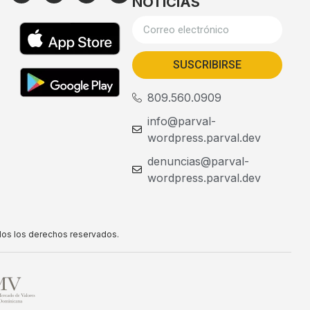
NOTICIAS
SUSCRIBIRSE
809.560.0909
info@parval-
wordpress.parval.dev
denuncias@parval-
wordpress.parval.dev
dos los derechos reservados.