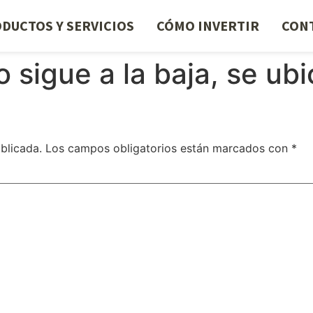
DUCTOS Y SERVICIOS
CÓMO INVERTIR
CON
o sigue a la baja, se u
blicada.
Los campos obligatorios están marcados con
*