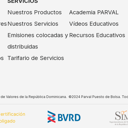
SERVICIOS
Nuestros Productos
Academia PARVAL
res
Nuestros Servicios
Vídeos Educativos
Emisiones colocadas y
Recursos Educativos
distribuidas
os
Tarifario de Servicios
do de Valores de la República Dominicana. ©2024 Parval Puesto de Bolsa. To