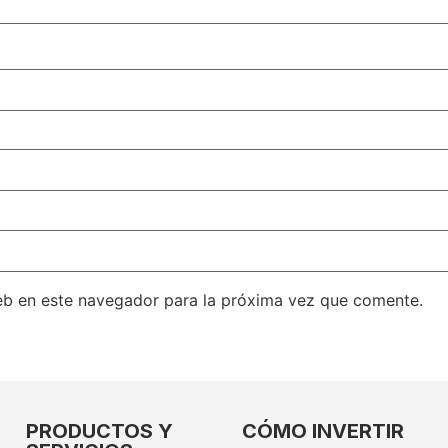
eb en este navegador para la próxima vez que comente.
PRODUCTOS Y
CÓMO INVERTIR