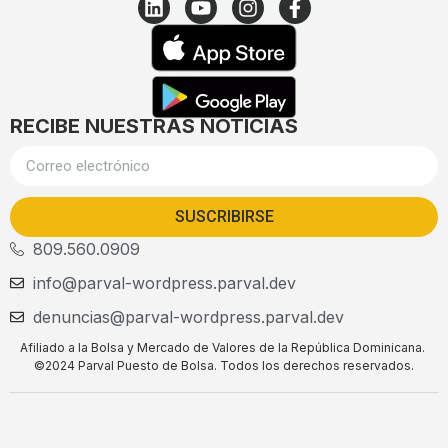
RECIBE NUESTRAS NOTICIAS
SUSCRIBIRSE
809.560.0909
info@parval-wordpress.parval.dev
denuncias@parval-wordpress.parval.dev
Afiliado a la Bolsa y Mercado de Valores de la República Dominicana.
©2024 Parval Puesto de Bolsa. Todos los derechos reservados.