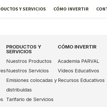
DUCTOS Y SERVICIOS
CÓMO INVERTIR
CON
PRODUCTOS Y
CÓMO INVERTIR
SERVICIOS
Nuestros Productos
Academia PARVAL
res
Nuestros Servicios
Vídeos Educativos
Emisiones colocadas y
Recursos Educativos
distribuidas
os
Tarifario de Servicios