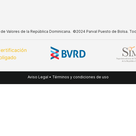
do de Valores de la República Dominicana. ©2024 Parval Puesto de Bolsa. To
Aviso Legal
•
Términos y condiciones de uso