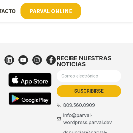
TACTO
PARVAL ONLINE
RECIBE NUESTRAS
NOTICIAS
SUSCRIBIRSE
809.560.0909
info@parval-
wordpress.parval.dev
denuncias@parval-