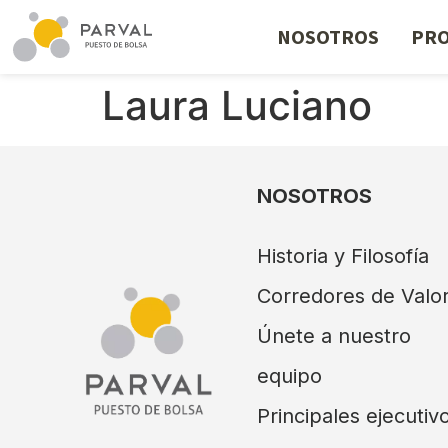
NOSOTROS
PRO
Laura Luciano
NOSOTROS
Historia y Filosofía
Corredores de Valo
Únete a nuestro
equipo
Principales ejecutiv