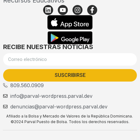
Recursos Educativos
RECIBE NUESTRAS NOTICIAS
SUSCRIBIRSE
809.560.0909
info@parval-wordpress.parval.dev
denuncias@parval-wordpress.parval.dev
Afiliado a la Bolsa y Mercado de Valores de la República Dominicana.
©2024 Parval Puesto de Bolsa. Todos los derechos reservados.