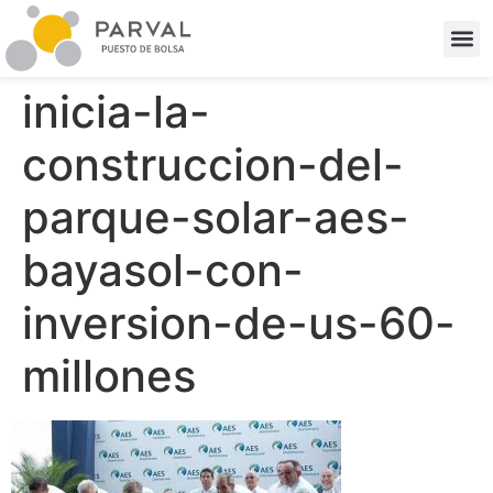
inicia-la-
construccion-del-
parque-solar-aes-
bayasol-con-
inversion-de-us-60-
millones