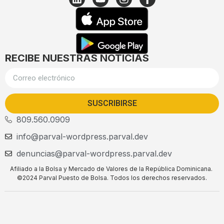
RECIBE NUESTRAS NOTICIAS
SUSCRIBIRSE
809.560.0909
info@parval-wordpress.parval.dev
denuncias@parval-wordpress.parval.dev
Afiliado a la Bolsa y Mercado de Valores de la República Dominicana.
©2024 Parval Puesto de Bolsa. Todos los derechos reservados.