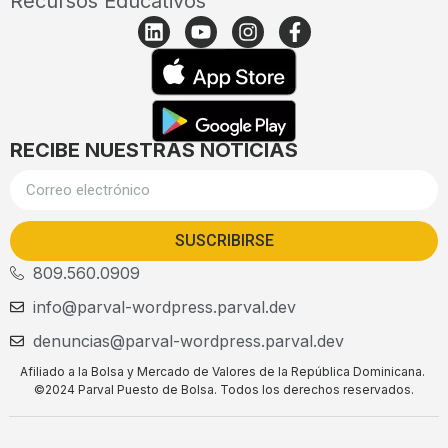
Recursos Educativos
RECIBE NUESTRAS NOTICIAS
SUSCRIBIRSE
809.560.0909
info@parval-wordpress.parval.dev
denuncias@parval-wordpress.parval.dev
Afiliado a la Bolsa y Mercado de Valores de la República Dominicana.
©2024 Parval Puesto de Bolsa. Todos los derechos reservados.