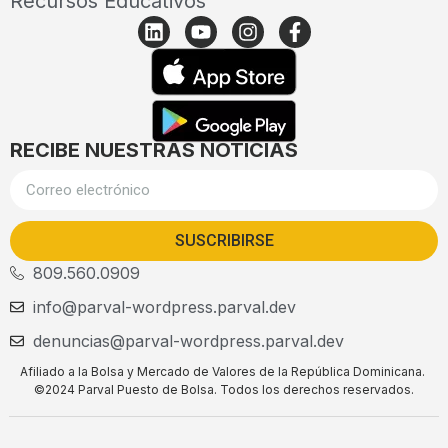
Recursos Educativos
RECIBE NUESTRAS NOTICIAS
SUSCRIBIRSE
809.560.0909
info@parval-wordpress.parval.dev
denuncias@parval-wordpress.parval.dev
Afiliado a la Bolsa y Mercado de Valores de la República Dominicana.
©2024 Parval Puesto de Bolsa. Todos los derechos reservados.