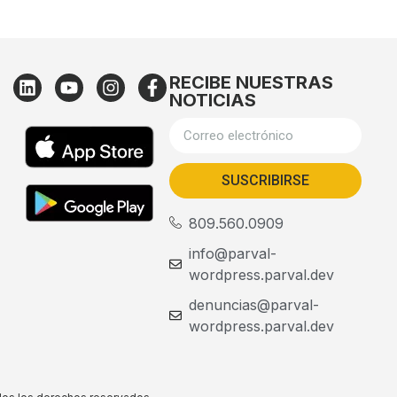
RECIBE NUESTRAS
NOTICIAS
SUSCRIBIRSE
809.560.0909
info@parval-
wordpress.parval.dev
denuncias@parval-
wordpress.parval.dev