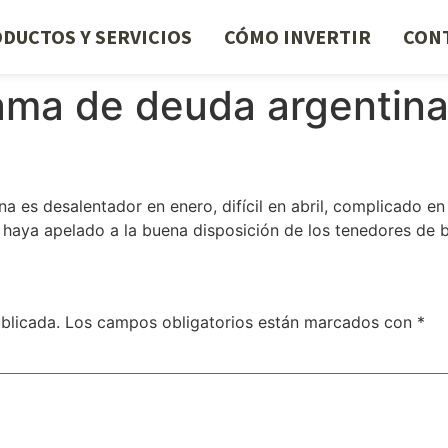
DUCTOS Y SERVICIOS
CÓMO INVERTIR
CON
ama de deuda argentina
 es desalentador en enero, difícil en abril, complicado en 
 haya apelado a la buena disposición de los tenedores de 
blicada.
Los campos obligatorios están marcados con
*