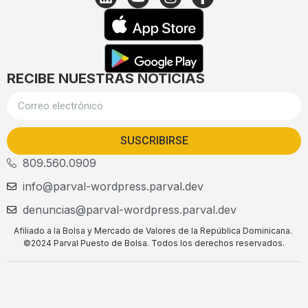
RECIBE NUESTRAS NOTICIAS
SUSCRIBIRSE
809.560.0909
info@parval-wordpress.parval.dev
denuncias@parval-wordpress.parval.dev
Afiliado a la Bolsa y Mercado de Valores de la República Dominicana.
©2024 Parval Puesto de Bolsa. Todos los derechos reservados.