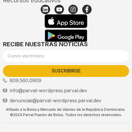
Recursos Educativos
RECIBE NUESTRAS NOTICIAS
SUSCRIBIRSE
809.560.0909
info@parval-wordpress.parval.dev
denuncias@parval-wordpress.parval.dev
Afiliado a la Bolsa y Mercado de Valores de la República Dominicana.
©2024 Parval Puesto de Bolsa. Todos los derechos reservados.