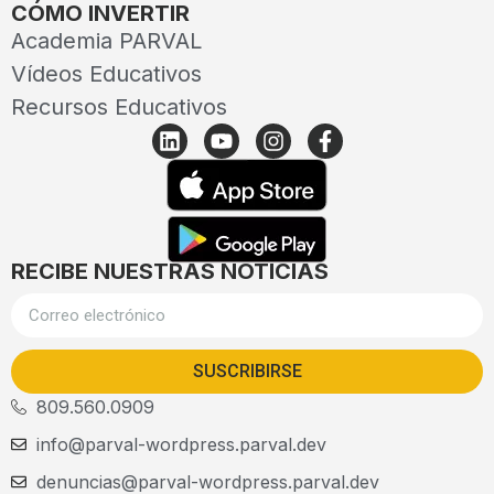
CÓMO INVERTIR
Academia PARVAL
Vídeos Educativos
Recursos Educativos
RECIBE NUESTRAS NOTICIAS
SUSCRIBIRSE
809.560.0909
info@parval-wordpress.parval.dev
denuncias@parval-wordpress.parval.dev