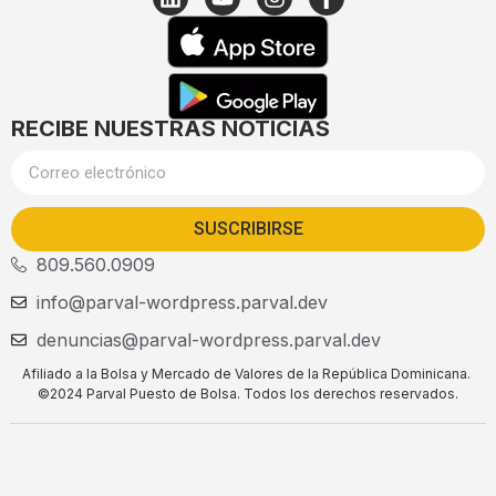
RECIBE NUESTRAS NOTICIAS
SUSCRIBIRSE
809.560.0909
info@parval-wordpress.parval.dev
denuncias@parval-wordpress.parval.dev
Afiliado a la Bolsa y Mercado de Valores de la República Dominicana.
©2024 Parval Puesto de Bolsa. Todos los derechos reservados.