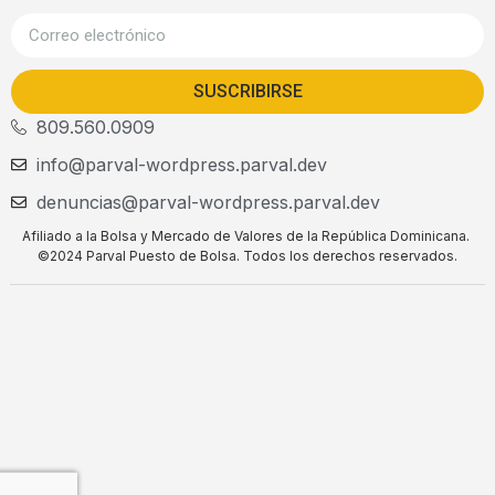
SUSCRIBIRSE
809.560.0909
info@parval-wordpress.parval.dev
denuncias@parval-wordpress.parval.dev
Afiliado a la Bolsa y Mercado de Valores de la República Dominicana.
©2024 Parval Puesto de Bolsa. Todos los derechos reservados.