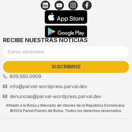
RECIBE NUESTRAS NOTICIAS
SUSCRIBIRSE
809.560.0909
info@parval-wordpress.parval.dev
denuncias@parval-wordpress.parval.dev
Afiliado a la Bolsa y Mercado de Valores de la República Dominicana.
©2024 Parval Puesto de Bolsa. Todos los derechos reservados.