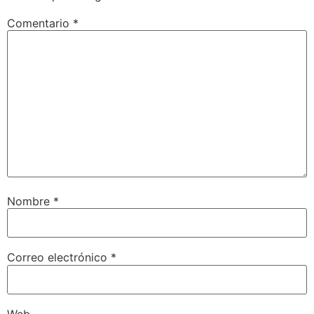
Comentario
*
Nombre
*
Correo electrónico
*
Web