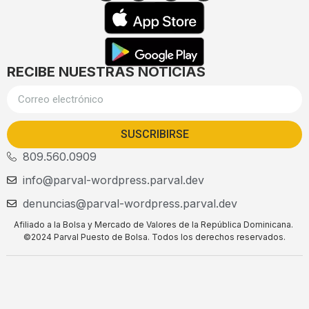
RECIBE NUESTRAS NOTICIAS
SUSCRIBIRSE
809.560.0909
info@parval-wordpress.parval.dev
denuncias@parval-wordpress.parval.dev
Afiliado a la Bolsa y Mercado de Valores de la República Dominicana.
©2024 Parval Puesto de Bolsa. Todos los derechos reservados.