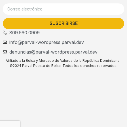
SUSCRIBIRSE
809.560.0909
info@parval-wordpress.parval.dev
denuncias@parval-wordpress.parval.dev
Afiliado a la Bolsa y Mercado de Valores de la República Dominicana.
©2024 Parval Puesto de Bolsa. Todos los derechos reservados.