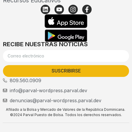
Recursos Educativos
RECIBE NUESTRAS NOTICIAS
SUSCRIBIRSE
809.560.0909
info@parval-wordpress.parval.dev
denuncias@parval-wordpress.parval.dev
Afiliado a la Bolsa y Mercado de Valores de la República Dominicana.
©2024 Parval Puesto de Bolsa. Todos los derechos reservados.