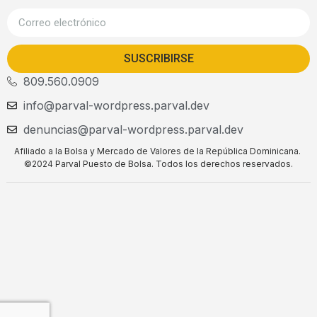
SUSCRIBIRSE
809.560.0909
info@parval-wordpress.parval.dev
denuncias@parval-wordpress.parval.dev
Afiliado a la Bolsa y Mercado de Valores de la República Dominicana.
©2024 Parval Puesto de Bolsa. Todos los derechos reservados.