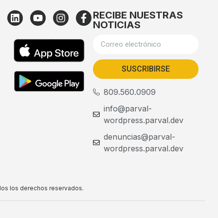
RECIBE NUESTRAS
NOTICIAS
SUSCRIBIRSE
809.560.0909
info@parval-
wordpress.parval.dev
denuncias@parval-
wordpress.parval.dev
dos los derechos reservados.