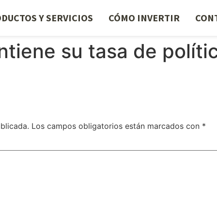
DUCTOS Y SERVICIOS
CÓMO INVERTIR
CON
tiene su tasa de políti
blicada.
Los campos obligatorios están marcados con
*