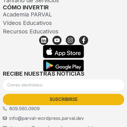
Tarifario de Servicios
CÓMO INVERTIR
Academia PARVAL
Vídeos Educativos
Recursos Educativos
RECIBE NUESTRAS NOTICIAS
SUSCRIBIRSE
809.560.0909
info@parval-wordpress.parval.dev