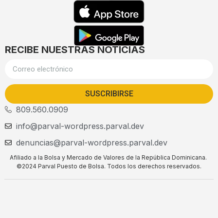
RECIBE NUESTRAS NOTICIAS
SUSCRIBIRSE
809.560.0909
info@parval-wordpress.parval.dev
denuncias@parval-wordpress.parval.dev
Afiliado a la Bolsa y Mercado de Valores de la República Dominicana.
©2024 Parval Puesto de Bolsa. Todos los derechos reservados.